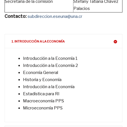
Secretaría de la comisión
Stefany Tatiana Chávez
Palacios
Contacto:
subdireccion.eseuna@una.cr
1. INTRODUCCIÓN A LA ECONOMÍA
Introducción a la Economía 1
Introducción a la Economía 2
Economía General
Historia y Economía
Introducción a la Economía
Estadística para RI
Macroeconomía PPS
Microeconomía PPS