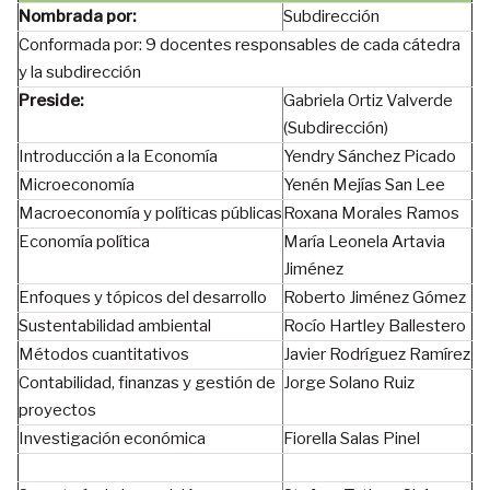
Nombrada por:
Subdirección
Conformada por: 9 docentes responsables de cada cátedra
y la subdirección
Preside:
Gabriela Ortiz Valverde
(Subdirección)
Introducción a la Economía
Yendry Sánchez Picado
Microeconomía
Yenén Mejías San Lee
Macroeconomía y políticas públicas
Roxana Morales Ramos
Economía política
María Leonela Artavia
Jiménez
Enfoques y tópicos del desarrollo
Roberto Jiménez Gómez
Sustentabilidad ambiental
Rocío Hartley Ballestero
Métodos cuantitativos
Javier Rodríguez Ramírez
Contabilidad, finanzas y gestión de
Jorge Solano Ruiz
proyectos
Investigación económica
Fiorella Salas Pinel