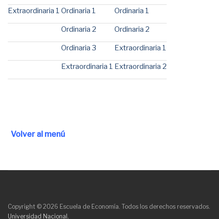
Extraordinaria 1
Ordinaria 1
Ordinaria 1
Ordinaria 2
Ordinaria 2
Ordinaria 3
Extraordinaria 1
Extraordinaria 1
Extraordinaria 2
Volver al menú
Copyright © 2026 Escuela de Economía. Todos los derechos reservados.
Universidad Nacional.